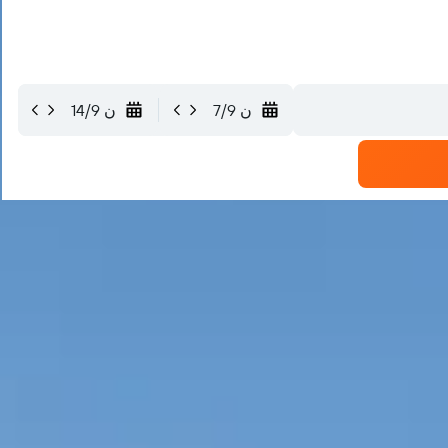
ن 7/9
ن 14/9