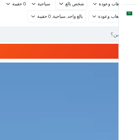
رحلة ذهاب وعودة
شخص بالغ
سياحية
0 حقيبة
العَرَبِيَّة
رحلة ذهاب وعودة
بالغ واحد, سياحية, 0 حقيبة