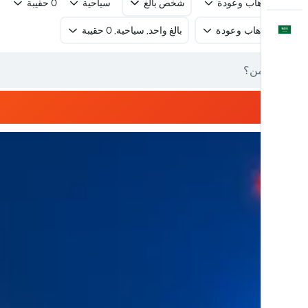
رحلة ذهاب وعودة
شخص بالغ
سياحية
0 حقيبة
العَرَبِيَّة
رحلة ذهاب وعودة
بالغ واحد, سياحية, 0 حقيبة