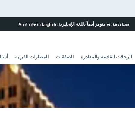
en.kayak.sa
متوفر أيضاً باللغة الإنجليزية.
Visit site in English
الرحلات القادمة والمغادرة
الصفقات
المطارات القريبة
أسئل