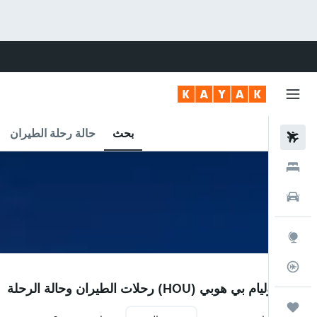
بحث
حالة رحلة الطيران
رحلات طيران
فنادق
سيارات
استكشاف
متعقب رحلة الطيران
HOU
مطار وليام بي هوبي (HOU) رحلات الطيران وحالة الرحلة
رحلات