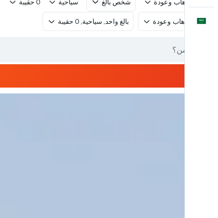
رحلة ذهاب وعودة
شخص بالغ
سياحية
0 حقيبة
العَرَبِيَّة
رحلة ذهاب وعودة
بالغ واحد, سياحية, 0 حقيبة