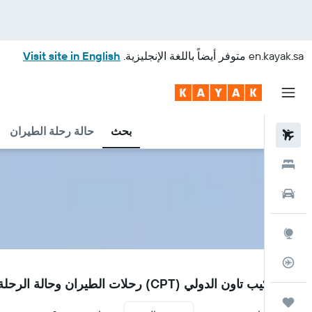
en.kayak.sa
متوفر أيضاً باللغة الإنجليزية.
Visit site in English
بحث
حالة رحلة الطيران
رحلات طيران
فنادق
سيارات
استكشاف
متعقب رحلة الطيران
CPT
مطار كيب تاون الدولي (CPT) رحلات الطيران وحالة الرحلة
رحلات