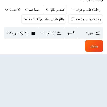
رحلة ذهاب وعودة
شخص بالغ
سياحية
0 حقيبة
رحلة ذهاب وعودة
بالغ واحد, سياحية, 0 حقيبة
من؟
Juan Santamaria Intl (SJO)
ر 9/9
-
ر 16/9
بحث