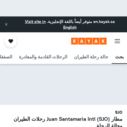
en.kayak.sa
متوفر أيضاً باللغة الإنجليزية.
Visit site in
English
بحث
حالة رحلة الطيران
الرحلات القادمة والمغادرة
الصفقا
SJO
مطار Juan Santamaria Intl (SJO) رحلات الطيران
وحالة الرحلة