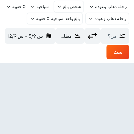
رحلة ذهاب وعودة
شخص بالغ
سياحية
0 حقيبة
رحلة ذهاب وعودة
بالغ واحد, سياحية, 0 حقيبة
من؟
مطار صبيحه جكين (SAW)
س 5/9
-
س 12/9
بحث