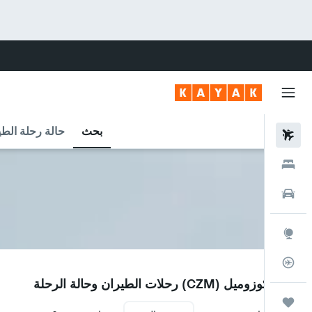
بحث
حالة رحلة الطي
رحلات طيران
فنادق
سيارات
استكشاف
متعقب رحلة الطيران
CZM
مطار كوزوميل (CZM) رحلات الطيران وحالة الرحلة
رحلات