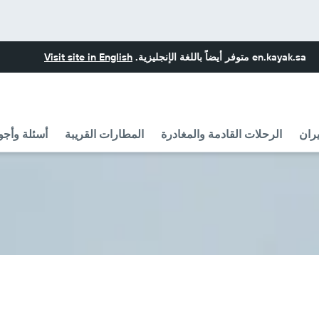
en.kayak.sa
متوفر أيضاً باللغة الإنجليزية.
Visit site in English
ران
الرحلات القادمة والمغادرة
المطارات القريبة
أسئلة وأجو