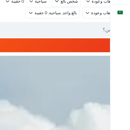
رحلة ذهاب وعودة
شخص بالغ
سياحية
0 حقيبة
العَرَبِيَّة
رحلة ذهاب وعودة
بالغ واحد, سياحية, 0 حقيبة