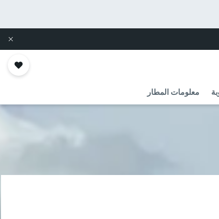
بة
معلومات المطار