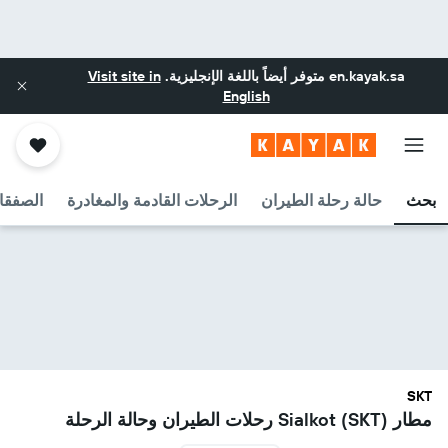
en.kayak.sa
متوفر أيضاً باللغة الإنجليزية.
Visit site in
English
بحث
حالة رحلة الطيران
الرحلات القادمة والمغادرة
الصفقا
SKT
مطار Sialkot (SKT) رحلات الطيران وحالة الرحلة