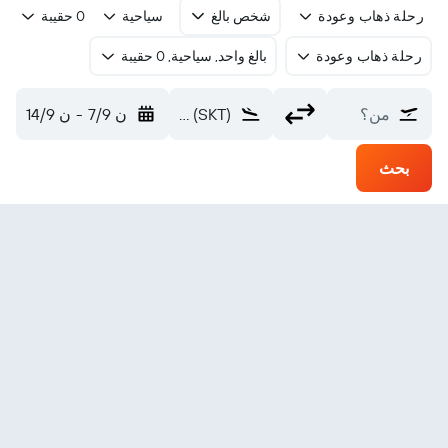
رحلة ذهاب وعودة
شخص بالغ
سياحية
0 حقيبة
رحلة ذهاب وعودة
بالغ واحد, سياحية, 0 حقيبة
من؟
Sialkot (SKT)
ن 7/9
-
ن 14/9
بحث