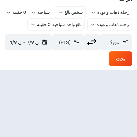
رحلة ذهاب وعودة
شخص بالغ
سياحية
0 حقيبة
رحلة ذهاب وعودة
بالغ واحد, سياحية, 0 حقيبة
من؟
Providenciales (PLS)
ن 7/9
-
ن 14/9
بحث