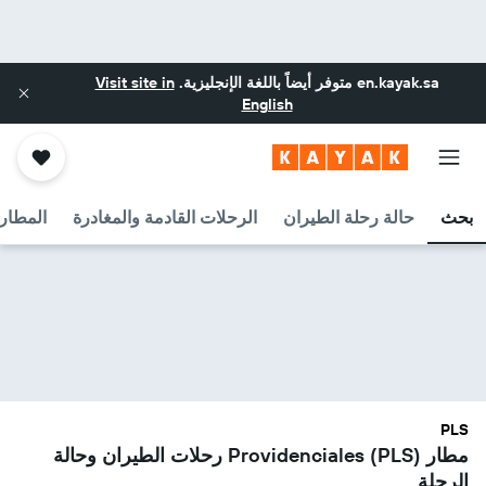
en.kayak.sa
متوفر أيضاً باللغة الإنجليزية.
Visit site in
English
بحث
حالة رحلة الطيران
الرحلات القادمة والمغادرة
المطارا
PLS
مطار Providenciales (PLS) رحلات الطيران وحالة
الرحلة