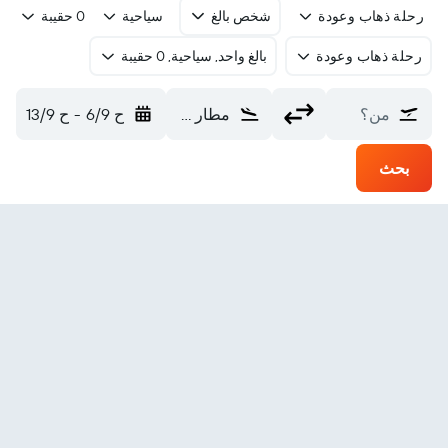
رحلة ذهاب وعودة
شخص بالغ
سياحية
0 حقيبة
رحلة ذهاب وعودة
بالغ واحد, سياحية, 0 حقيبة
من؟
مطار لايبزيغ / هاله (LEJ)
ح 6/9
-
ح 13/9
بحث