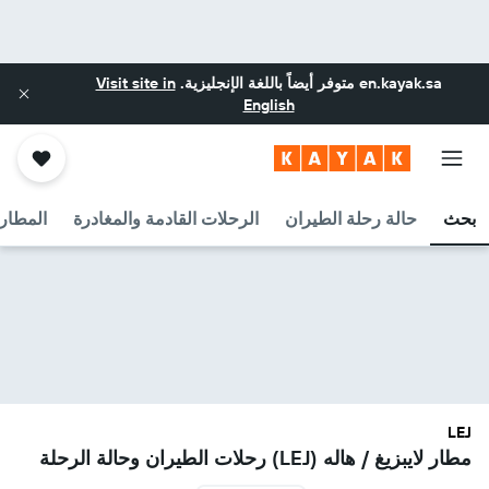
en.kayak.sa
متوفر أيضاً باللغة الإنجليزية.
Visit site in
English
بحث
حالة رحلة الطيران
الرحلات القادمة والمغادرة
المطارا
LEJ
مطار لايبزيغ / هاله (LEJ) رحلات الطيران وحالة الرحلة