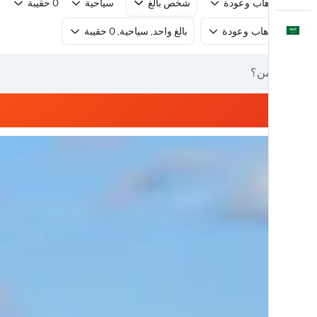
رحلة ذهاب وعودة
شخص بالغ
سياحية
0 حقيبة
العَرَبِيَّة
رحلة ذهاب وعودة
بالغ واحد, سياحية, 0 حقيبة