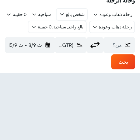
وحالة الرحلة
رحلة ذهاب وعودة
شخص بالغ
سياحية
0 حقيبة
رحلة ذهاب وعودة
بالغ واحد, سياحية, 0 حقيبة
من؟
Golden Triangle Reg. (GTR)
ث 8/9
-
ث 15/9
بحث