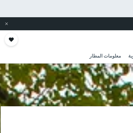
بة
معلومات المطار