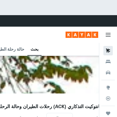
بحث
حالة رحلة الطي
رحلات طيران
فنادق
سيارات
استكشاف
متعقب رحلة الطيران
ACK
مطار نانتوكيت التذكاري (ACK) رحلات الطيران وحالة الرحلة
رحلات