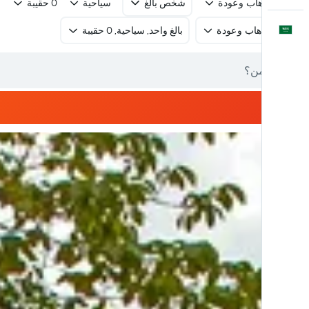
رحلة ذهاب وعودة
شخص بالغ
سياحية
0 حقيبة
العَرَبِيَّة
رحلة ذهاب وعودة
بالغ واحد, سياحية, 0 حقيبة