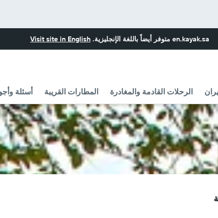
en.kayak.sa
متوفر أيضاً باللغة الإنجليزية.
Visit site in English
ران
الرحلات القادمة والمغادرة
المطارات القريبة
أسئلة وأجو