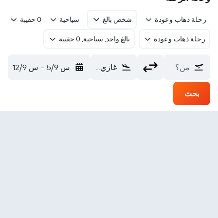
رحلة ذهاب وعودة
شخص بالغ
سياحية
0 حقيبة
رحلة ذهاب وعودة
بالغ واحد, سياحية, 0 حقيبة
من؟
غازي عنتاب Gaziantep (GZT)
س 5/9
-
س 12/9
بحث