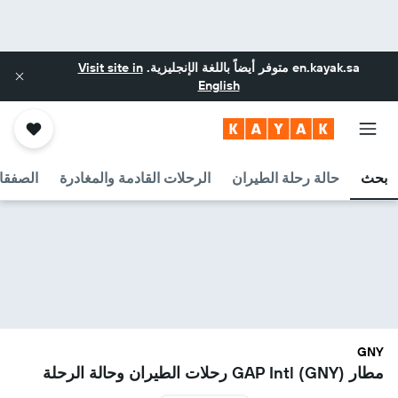
en.kayak.sa
متوفر أيضاً باللغة الإنجليزية.
Visit site in
English
بحث
حالة رحلة الطيران
الرحلات القادمة والمغادرة
الصفقا
GNY
مطار GAP Intl (GNY) رحلات الطيران وحالة الرحلة