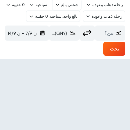
رحلة ذهاب وعودة
شخص بالغ
سياحية
0 حقيبة
رحلة ذهاب وعودة
بالغ واحد, سياحية, 0 حقيبة
من؟
GAP Intl (GNY)
ن 7/9
-
ن 14/9
بحث