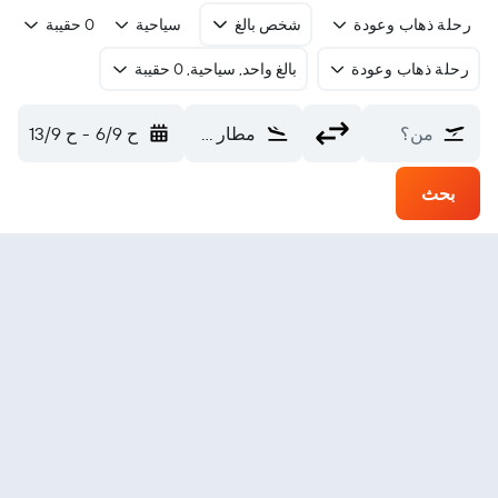
رحلة ذهاب وعودة
شخص بالغ
سياحية
0 حقيبة
رحلة ذهاب وعودة
بالغ واحد, سياحية, 0 حقيبة
من؟
مطار دورتموند (DTM)
ح 6/9
-
ح 13/9
بحث