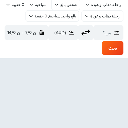
رحلة ذهاب وعودة
شخص بالغ
سياحية
0 حقيبة
رحلة ذهاب وعودة
بالغ واحد, سياحية, 0 حقيبة
من؟
Demokritos (AXD)
ن 7/9
-
ن 14/9
بحث