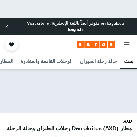
en.kayak.sa
متوفر أيضاً باللغة الإنجليزية.
Visit site in
English
بحث
حالة رحلة الطيران
الرحلات القادمة والمغادرة
المطارا
AXD
مطار Demokritos (AXD) رحلات الطيران وحالة الرحلة