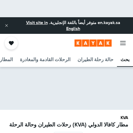
en.kayak.sa
متوفر أيضاً باللغة الإنجليزية.
Visit site in
English
بحث
حالة رحلة الطيران
الرحلات القادمة والمغادرة
المطارا
KVA
مطار كافالا الدولي (KVA) رحلات الطيران وحالة الرحلة