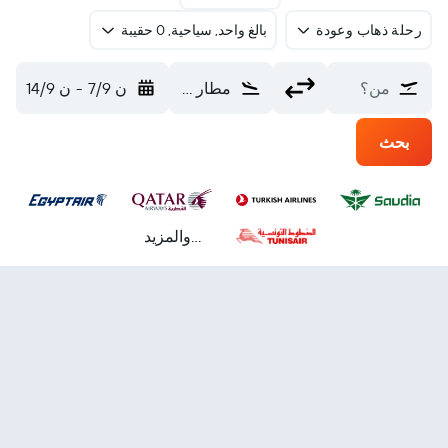
رحلة ذهاب وعودة
بالغ واحد, سياحية, 0 حقيبة
من؟
مطار تونس قرطاج الدولي (TUN)
ن 7/9
-
ن 14/9
بحث
...والمزيد