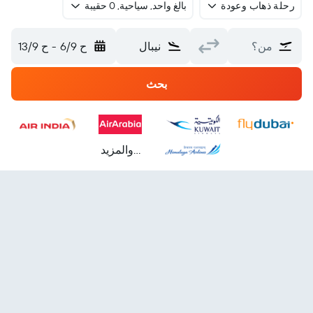
رحلة ذهاب وعودة
بالغ واحد, سياحية, 0 حقيبة
من؟
نيبال
ح 6/9
-
ح 13/9
بحث
...والمزيد