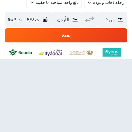
رحلة ذهاب وعودة
بالغ واحد, سياحية, 0 حقيبة
من؟
الأردن
ث 8/9
-
ث 15/9
بحث