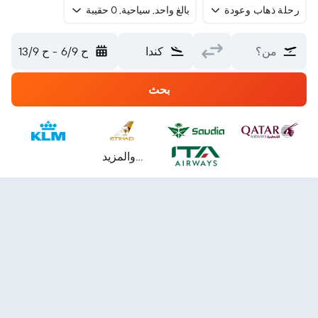
رحلة ذهاب وعودة
بالغ واحد, سياحية, 0 حقيبة
من؟
كندا
ح 6/9
-
ح 13/9
بحث
...والمزيد