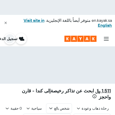
en.kayak.sa
متوفر أيضاً باللغة الإنجليزية.
Visit site in
English
تسجيل الدخ
1,511 ﷼
ابحث عن تذاكر رخيصةإلى كندا - قارن
واحجز
رحلة ذهاب وعودة
شخص بالغ
سياحية
0 حقيبة