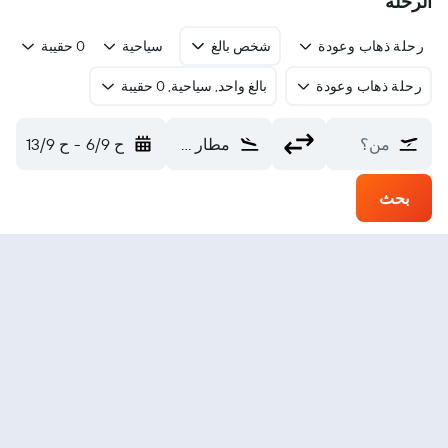
الرحلة
رحلة ذهاب وعودة
شخص بالغ
سياحية
0 حقيبة
رحلة ذهاب وعودة
بالغ واحد, سياحية, 0 حقيبة
من؟
مطار وبون راتشاثاني (UBP)
ح 6/9
-
ح 13/9
بحث