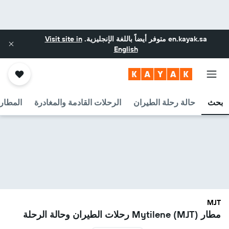
en.kayak.sa
متوفر أيضاً باللغة الإنجليزية.
Visit site in
English
بحث
حالة رحلة الطيران
الرحلات القادمة والمغادرة
المطارا
MJT
مطار Mytilene (MJT) رحلات الطيران وحالة الرحلة