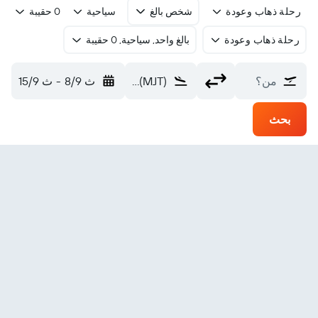
رحلة ذهاب وعودة
شخص بالغ
سياحية
0 حقيبة
رحلة ذهاب وعودة
بالغ واحد, سياحية, 0 حقيبة
من؟
Mytilene (MJT)
ث 8/9
-
ث 15/9
بحث