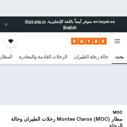
en.kayak.sa
متوفر أيضاً باللغة الإنجليزية.
Visit site in
English
بحث
حالة رحلة الطيران
الرحلات القادمة والمغادرة
المطارا
MOC
مطار Montes Claros (MOC) رحلات الطيران وحالة
الرحلة