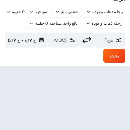
رحلة ذهاب وعودة
شخص بالغ
سياحية
0 حقيبة
رحلة ذهاب وعودة
بالغ واحد, سياحية, 0 حقيبة
من؟
Montes Claros (MOC)
ح 6/9
-
ح 13/9
بحث