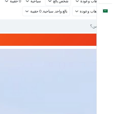
رحلة ذهاب وعودة
شخص بالغ
سياحية
0 حقيبة
العَرَبِيَّة
رحلة ذهاب وعودة
بالغ واحد, سياحية, 0 حقيبة