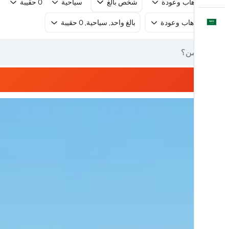
رحلة ذهاب وعودة
شخص بالغ
سياحية
0 حقيبة
العَرَبِيَّة
رحلة ذهاب وعودة
بالغ واحد, سياحية, 0 حقيبة