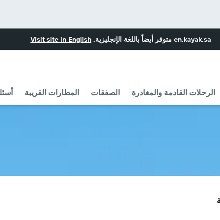
en.kayak.sa
متوفر أيضاً باللغة الإنجليزية.
Visit site in English
الرحلات القادمة والمغادرة
الصفقات
المطارات القريبة
أسئل