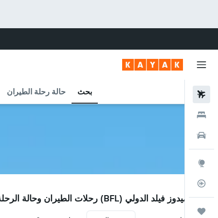
بحث
حالة رحلة الطيران
رحلات طيران
فنادق
سيارات
استكشاف
متعقب رحلة الطيران
BFL
مطار ميدوز فيلد الدولي (BFL) رحلات الطيران وحالة الرحلة
رحلات