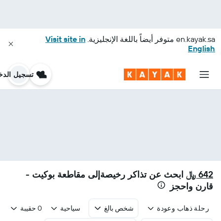
en.kayak.sa
متوفر أيضاً باللغة الإنجليزية.
Visit site in
English
تسجيل الدخ
642 ﷼
ابحث عن تذاكر رخيصةإلى مقاطعة بوكيت -
قارن واحجز
رحلة ذهاب وعودة
شخص بالغ
سياحية
0 حقيبة