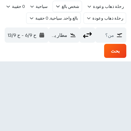
رحلة ذهاب وعودة
شخص بالغ
سياحية
0 حقيبة
رحلة ذهاب وعودة
بالغ واحد, سياحية, 0 حقيبة
من؟
مطار ياماجاتا (GAJ)
ح 6/9
-
ح 13/9
بحث