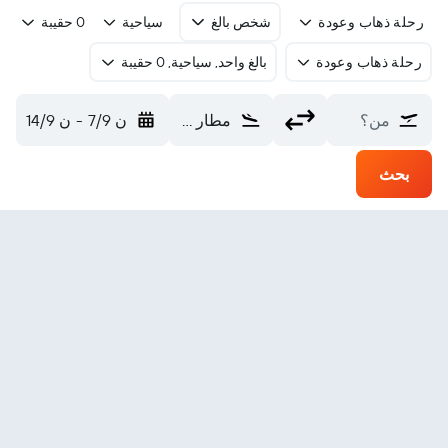
رحلة ذهاب وعودة
شخص بالغ
سياحية
0 حقيبة
رحلة ذهاب وعودة
بالغ واحد, سياحية, 0 حقيبة
من؟
مطار ساربروكين (SCN)
ن 7/9
-
ن 14/9
بحث