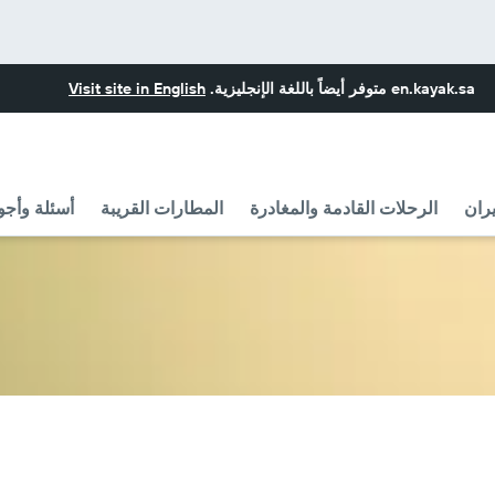
en.kayak.sa
متوفر أيضاً باللغة الإنجليزية.
Visit site in English
ران
الرحلات القادمة والمغادرة
المطارات القريبة
أسئلة وأجو