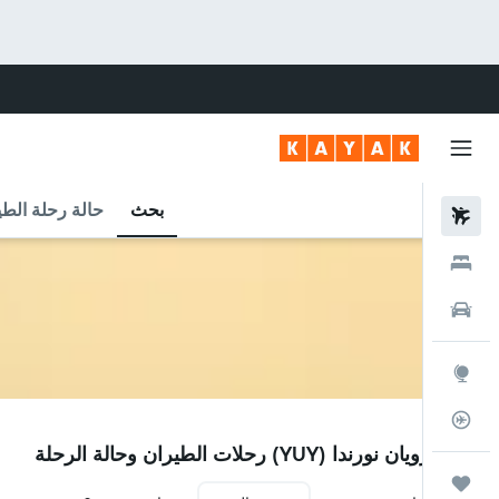
بحث
حالة رحلة الطي
رحلات طيران
فنادق
سيارات
استكشاف
متعقب رحلة الطيران
YUY
مطار رويان نورندا (YUY) رحلات الطيران وحالة الرحلة
رحلات