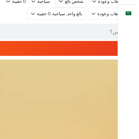
رحلة ذهاب وعودة
شخص بالغ
سياحية
0 حقيبة
العَرَبِيَّة
رحلة ذهاب وعودة
بالغ واحد, سياحية, 0 حقيبة