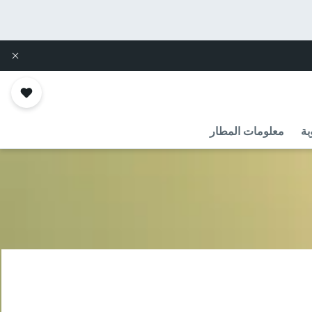
بة
معلومات المطار