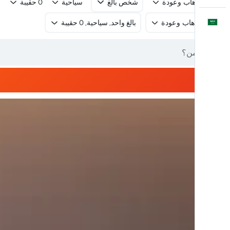
رحلة ذهاب وعودة
شخص بالغ
سياحية
0 حقيبة
العَرَبِيَّة
رحلة ذهاب وعودة
بالغ واحد, سياحية, 0 حقيبة