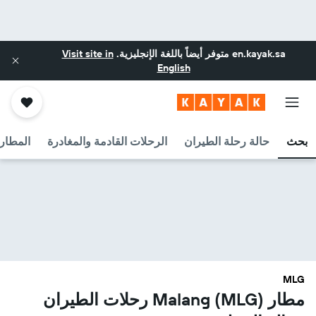
en.kayak.sa
متوفر أيضاً باللغة الإنجليزية.
Visit site in
English
بحث
حالة رحلة الطيران
الرحلات القادمة والمغادرة
المطارا
MLG
مطار Malang (MLG) رحلات الطيران