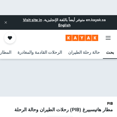
en.kayak.sa
متوفر أيضاً باللغة الإنجليزية.
Visit site in
English
بحث
حالة رحلة الطيران
الرحلات القادمة والمغادرة
المطارا
PIB
مطار هاتيسبيرغ (PIB) رحلات الطيران وحالة الرحلة