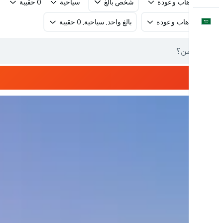
رحلة ذهاب وعودة
شخص بالغ
سياحية
0 حقيبة
العَرَبِيَّة
رحلة ذهاب وعودة
بالغ واحد, سياحية, 0 حقيبة