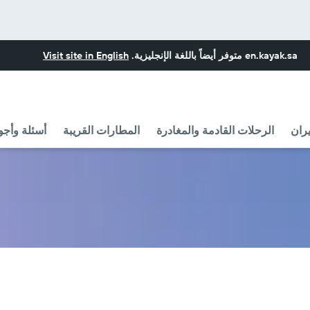
en.kayak.sa
متوفر أيضاً باللغة الإنجليزية.
Visit site in English
ران
الرحلات القادمة والمغادرة
المطارات القريبة
أسئلة وأجو