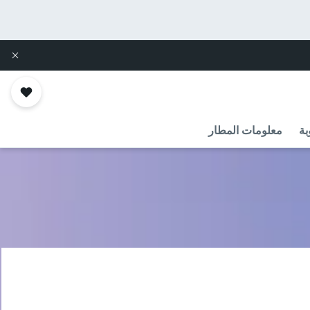
بة
معلومات المطار