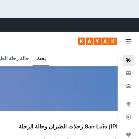
بحث
حالة رحلة الطي
رحلات طيران
فنادق
سيارات
استكشاف
متعقب رحلة الطيران
IPI
مطار San Luis (IPI) رحلات الطيران وحالة الرحلة
رحلات