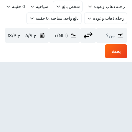
رحلة ذهاب وعودة
شخص بالغ
سياحية
0 حقيبة
رحلة ذهاب وعودة
بالغ واحد, سياحية, 0 حقيبة
من؟
Ili Nalati (NLT)
ح 6/9
-
ح 13/9
بحث