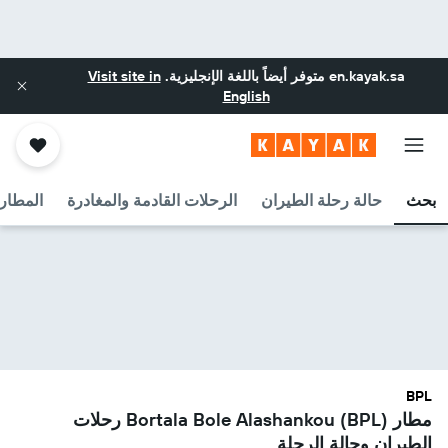
en.kayak.sa
متوفر أيضاً باللغة الإنجليزية.
Visit site in
English
بحث
حالة رحلة الطيران
الرحلات القادمة والمغادرة
المطارا
BPL
مطار Bortala Bole Alashankou (BPL) رحلات
الطيران وحالة الرحلة