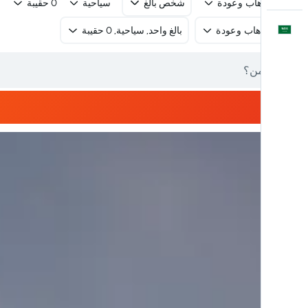
رحلة ذهاب وعودة
شخص بالغ
سياحية
0 حقيبة
العَرَبِيَّة
رحلة ذهاب وعودة
بالغ واحد, سياحية, 0 حقيبة