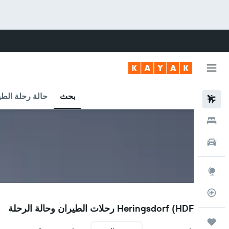
بحث
حالة رحلة الطي
رحلات طيران
فنادق
سيارات
استكشاف
متعقب رحلة الطيران
HDF
مطار Heringsdorf (HDF) رحلات الطيران وحالة الرحلة
رحلات