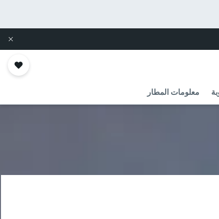
بة
معلومات المطار