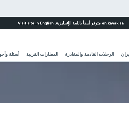
en.kayak.sa
متوفر أيضاً باللغة الإنجليزية.
Visit site in English
ران
الرحلات القادمة والمغادرة
المطارات القريبة
أسئلة وأجو