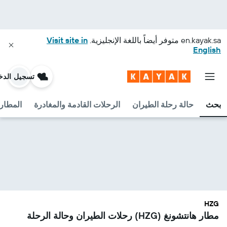
en.kayak.sa
متوفر أيضاً باللغة الإنجليزية.
Visit site in
English
تسجيل الدخ
بحث
حالة رحلة الطيران
الرحلات القادمة والمغادرة
المطارا
HZG
مطار هانتشونغ (HZG) رحلات الطيران وحالة الرحلة