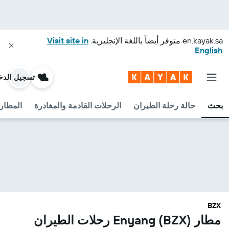
en.kayak.sa
متوفر أيضاً باللغة الإنجليزية.
Visit site in
English
تسجيل الدخ
بحث
حالة رحلة الطيران
الرحلات القادمة والمغادرة
المطارا
BZX
مطار Enyang (BZX) رحلات الطيران