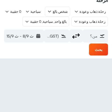
الرحلة
رحلة ذهاب وعودة
شخص بالغ
سياحية
0 حقيبة
رحلة ذهاب وعودة
بالغ واحد, سياحية, 0 حقيبة
من؟
Gustavus Arpt (GST)
ث 8/9
-
ث 15/9
بحث