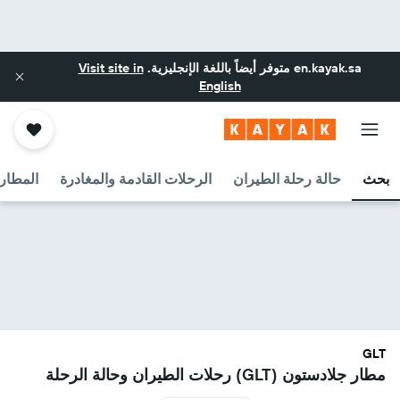
en.kayak.sa
متوفر أيضاً باللغة الإنجليزية.
Visit site in
English
بحث
حالة رحلة الطيران
الرحلات القادمة والمغادرة
المطارا
GLT
مطار جلادستون (GLT) رحلات الطيران وحالة الرحلة