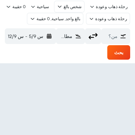
رحلة ذهاب وعودة
شخص بالغ
سياحية
0 حقيبة
رحلة ذهاب وعودة
بالغ واحد, سياحية, 0 حقيبة
من؟
مطار تشاويانغ (CHG)
س 5/9
-
س 12/9
بحث