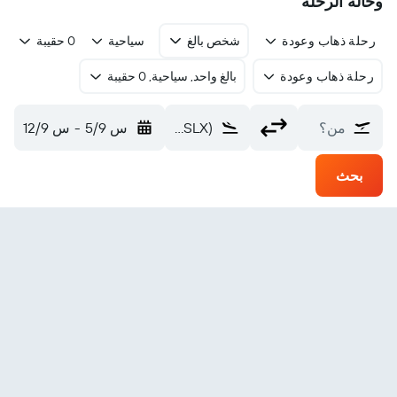
وحالة الرحلة
رحلة ذهاب وعودة
شخص بالغ
سياحية
0 حقيبة
رحلة ذهاب وعودة
بالغ واحد, سياحية, 0 حقيبة
من؟
Balfour Town Salt Cay (SLX)
س 5/9
-
س 12/9
بحث