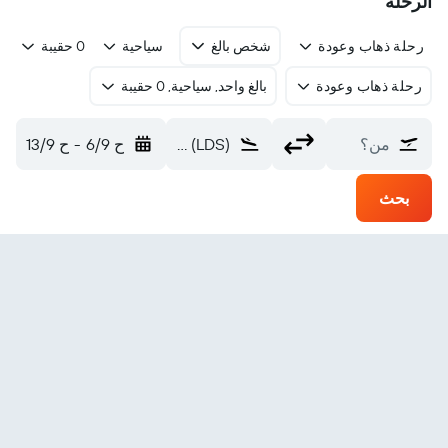
الرحلة
رحلة ذهاب وعودة
شخص بالغ
سياحية
0 حقيبة
رحلة ذهاب وعودة
بالغ واحد, سياحية, 0 حقيبة
من؟
Yichun Lindu (LDS)
ح 6/9
-
ح 13/9
بحث