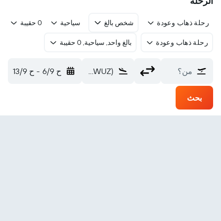
الرحلة
رحلة ذهاب وعودة
شخص بالغ
سياحية
0 حقيبة
رحلة ذهاب وعودة
بالغ واحد, سياحية, 0 حقيبة
من؟
Changzhoudao (WUZ)
ح 6/9
-
ح 13/9
بحث