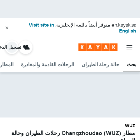
en.kayak.sa
متوفر أيضاً باللغة الإنجليزية.
Visit site in
English
تسجيل الدخ
بحث
حالة رحلة الطيران
الرحلات القادمة والمغادرة
المطارا
WUZ
مطار Changzhoudao (WUZ) رحلات الطيران وحالة