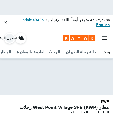
en.kayak.sa
متوفر أيضاً باللغة الإنجليزية.
Visit site in
English
تسجيل الدخ
بحث
حالة رحلة الطيران
الرحلات القادمة والمغادرة
المطارا
KWP
مطار West Point Village SPB (KWP) رحلات