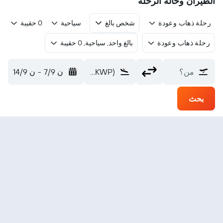
الطيران وحالة الرحلة
رحلة ذهاب وعودة
شخص بالغ
سياحية
0 حقيبة
رحلة ذهاب وعودة
بالغ واحد, سياحية, 0 حقيبة
من؟
West Point Village SPB (KWP)
ن 7/9
-
ن 14/9
بحث