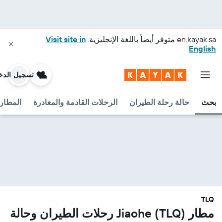
en.kayak.sa
متوفر أيضاً باللغة الإنجليزية.
Visit site in
English
تسجيل الدخ
بحث
حالة رحلة الطيران
الرحلات القادمة والمغادرة
المطارا
TLQ
مطار Jiaohe (TLQ) رحلات الطيران وحالة