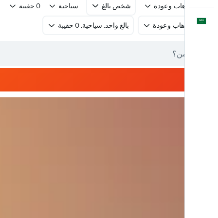
رحلة ذهاب وعودة
شخص بالغ
سياحية
0 حقيبة
العَرَبِيَّة
رحلة ذهاب وعودة
بالغ واحد, سياحية, 0 حقيبة