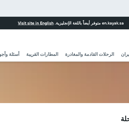
en.kayak.sa
متوفر أيضاً باللغة الإنجليزية.
Visit site in English
ران
الرحلات القادمة والمغادرة
المطارات القريبة
أسئلة وأجو