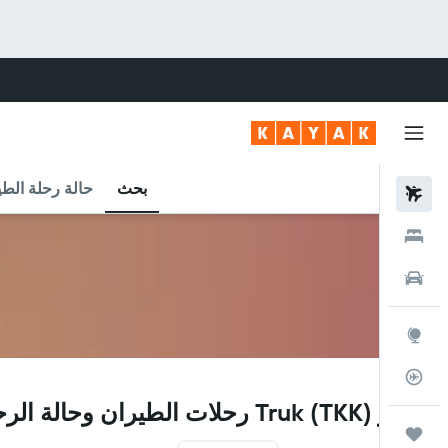
بحث
حالة رحلة الطي
رحلات طيران
فنادق
سيارات
استكشاف
متعقب رحلة الطيران
TKK
مطار Truk (TKK) رحلات الطيران وحالة الرحلة
رحلات