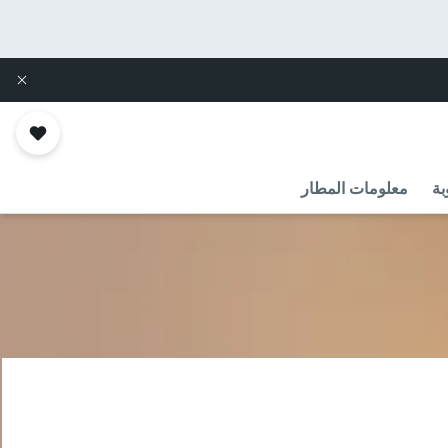
بة
معلومات المطار