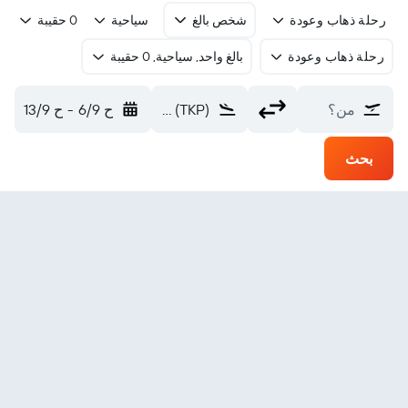
رحلة ذهاب وعودة
شخص بالغ
سياحية
0 حقيبة
رحلة ذهاب وعودة
بالغ واحد, سياحية, 0 حقيبة
من؟
Takapoto (TKP)
ح 6/9
-
ح 13/9
بحث