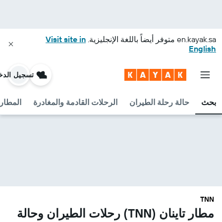
en.kayak.sa
متوفر أيضاً باللغة الإنجليزية.
Visit site in
English
تسجيل الدخ
بحث
حالة رحلة الطيران
الرحلات القادمة والمغادرة
المطارا
TNN
مطار تاينان (TNN) رحلات الطيران وحالة